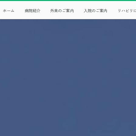
ホーム
病院紹介
外来のご案内
入院のご案内
リハビリ